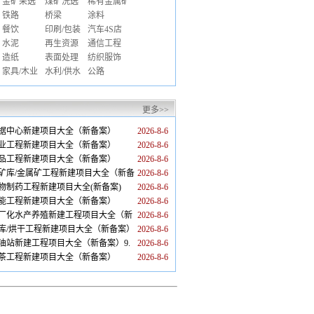
金矿采选
煤矿洗选
稀有金属矿
铁路
桥梁
涂料
餐饮
印刷/包装
汽车4S店
水泥
再生资源
通信工程
造纸
表面处理
纺织服饰
家具/木业
水利/供水
公路
更多>>
国数据中心新建项目大全（新备案）
2026-8-6
国乳业工程新建项目大全（新备案）
2026-8-6
国食品工程新建项目大全（新备案）
2026-8-6
国尾矿库/金属矿工程新建项目大全（新备
2026-8-6
国生物制药工程新建项目大全(新备案)
2026-8-6
国储能工程新建项目大全（新备案）
2026-8-6
国工厂化水产养殖新建工程项目大全（新
2026-8-6
国粮库/烘干工程新建项目大全（新备案）
2026-8-6
国加油站新建工程项目大全（新备案）9.
2026-8-6
国抹茶工程新建项目大全（新备案）
2026-8-6