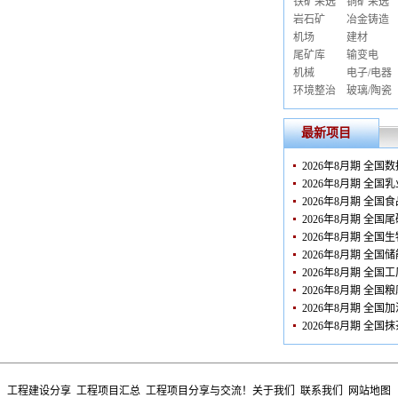
铁矿采选
铜矿采选
岩石矿
冶金铸造
机场
建材
尾矿库
输变电
机械
电子/电器
环境整治
玻璃/陶瓷
最新项目
2026年8月期 全
2026年8月期 全
2026年8月期 全
2026年8月期 全
2026年8月期 全
2026年8月期 全
2026年8月期 全
2026年8月期 全
2026年8月期 全
2026年8月期 全
工程建设分享 工程项目汇总 工程项目分享与交流！
关于我们
联系我们
网站地图