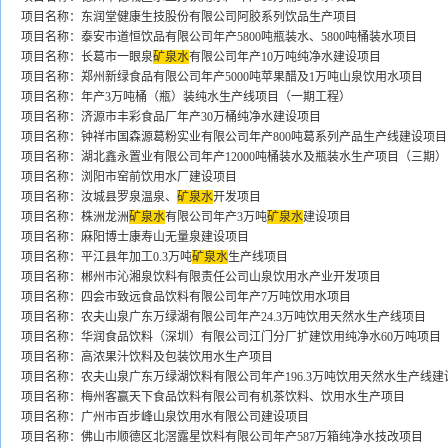
项目名称：东润堂健康生技股份有限公司阿胶系列饮品生产项目
项目名称：泰安市道恒饮品有限公司年产5800吨瓶装水、5800吨桶装水项目
项目名称：长葛市一眼泉
矿泉水
有限公司年产10万吨纯净水建设项目
项目名称：郑州新绿食品有限公司年产5000吨苹果醋及1万吨山泉饮用水项目
项目名称：年产3万吨桶（瓶）装纯水生产线项目（一期工程）
项目名称：济源市丰彩食品厂年产30万桶纯净水建设项目
项目名称：钟祥市国森源葛粉实业有限公司年产800吨葛系列产品生产线建设项目
项目名称：湖北鑫永置业有限公司年产12000吨桶装水及瓶装水生产项目（三期）
项目名称：浏阳市窑前饮用水厂建设项目
项目名称：汝城县罗泉温泉、
矿泉水
开发项目
项目名称：株洲龙洲
矿泉水
有限公司年产3万吨
矿泉水
建设项目
项目名称：麻阳博士康寿山无量泉建设项目
项目名称：平江县年加工0.3万吨
矿泉水
生产线项目
项目名称：郴州市沁湘泉饮料有限责任公司山泉饮用水产业开发项目
项目名称：四会市致远食品饮料有限公司年产7万吨饮用水项目
项目名称：农夫山泉广东万绿湖有限公司年产24.3万吨饮用天然水生产线项目
项目名称：华润食品饮料（深圳）有限公司江门分厂扩建饮用纯净水60万吨项目
项目名称：高浓果汁饮料及包装饮用水生产项目
项目名称：农夫山泉广东万绿湖饮料有限公司年产196.3万吨饮用天然水生产线建
项目名称：梅州客赢天下食品饮料有限公司有机茶饮料、饮用水生产项目
项目名称：广州市百步峰山泉饮用水有限公司建设项目
项目名称：佛山市顺德区北滘露星饮料有限公司年产587万箱纯净水技改项目