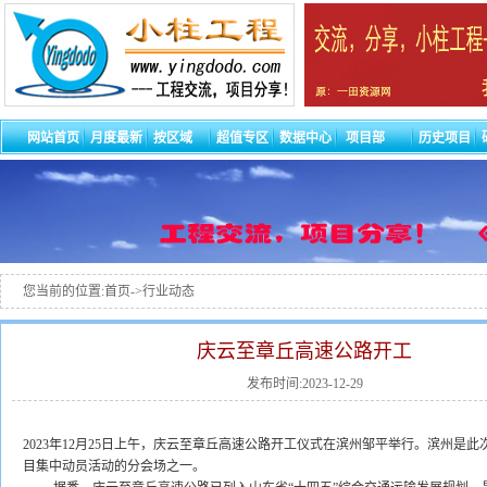
网站首页
月度最新
按区域
超值专区
数据中心
项目部
历史项目
您当前的位置:首页->行业动态
庆云至章丘高速公路开工
发布时间:2023-12-29
2023年12月25日上午，庆云至章丘高速公路开工仪式在滨州邹平举行。滨州是
目集中动员活动的分会场之一。