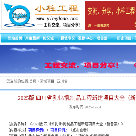
网站首页
月度最新
按区域
超值专区
数据中心
项目部
历史项目
您当前的位置:首页->区域项目--四川省
2025版 四川省乳业/乳制品工程新建项目大全（
发布时间:2025-12-31
【报告名称】《2025版 四川省乳业/乳制品工程新建项目大全（新备案）》
【内容样式】
项目样例1
+
项目样例2
（点击查看）